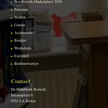
Needlework Marketplace 2026
Patronen
Stoffen
Garens
Accessoires
Boeken
Workshops
Exclusief
Borduurweetjes
Contact
De Handwerk Boetiek
Julianaplein 8
9301 LA Roden