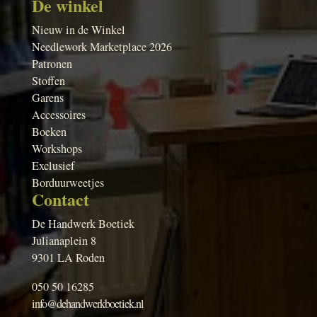
De winkel
Nieuw in de Winkel
Needlework Marketplace 2026
Patronen
Stoffen
Garens
Accessoires
Boeken
Workshops
Exclusief
Borduurweetjes
Contact
De Handwerk Boetiek
Julianaplein 8
9301 LA Roden
050 50 16285
info@dehandwerkboetiek.nl